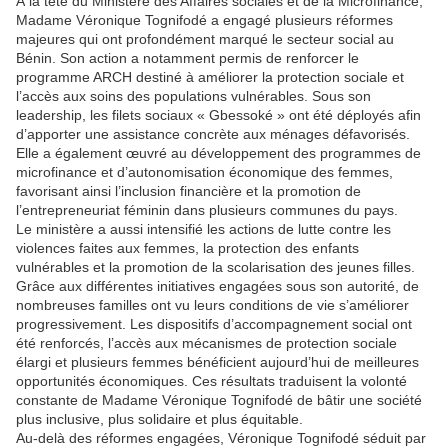
À la tête du Ministère des Affaires sociales et de la Microfinance,
Madame Véronique Tognifodé a engagé plusieurs réformes
majeures qui ont profondément marqué le secteur social au
Bénin. Son action a notamment permis de renforcer le
programme ARCH destiné à améliorer la protection sociale et
l’accès aux soins des populations vulnérables. Sous son
leadership, les filets sociaux « Gbessoké » ont été déployés afin
d’apporter une assistance concrète aux ménages défavorisés.
Elle a également œuvré au développement des programmes de
microfinance et d’autonomisation économique des femmes,
favorisant ainsi l’inclusion financière et la promotion de
l’entrepreneuriat féminin dans plusieurs communes du pays.
Le ministère a aussi intensifié les actions de lutte contre les
violences faites aux femmes, la protection des enfants
vulnérables et la promotion de la scolarisation des jeunes filles.
Grâce aux différentes initiatives engagées sous son autorité, de
nombreuses familles ont vu leurs conditions de vie s’améliorer
progressivement. Les dispositifs d’accompagnement social ont
été renforcés, l’accès aux mécanismes de protection sociale
élargi et plusieurs femmes bénéficient aujourd’hui de meilleures
opportunités économiques. Ces résultats traduisent la volonté
constante de Madame Véronique Tognifodé de bâtir une société
plus inclusive, plus solidaire et plus équitable.
Au-delà des réformes engagées, Véronique Tognifodé séduit par