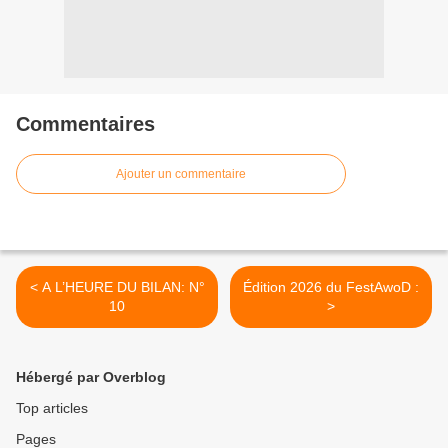
Commentaires
Ajouter un commentaire
< A L’HEURE DU BILAN: N°
Édition 2026 du FestAwoD :
10
>
Hébergé par Overblog
Top articles
Pages