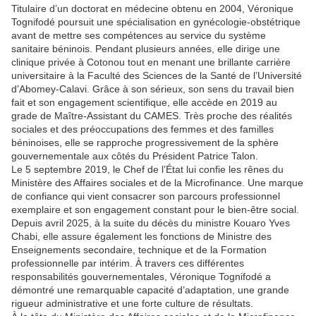
Titulaire d’un doctorat en médecine obtenu en 2004, Véronique
Tognifodé poursuit une spécialisation en gynécologie-obstétrique
avant de mettre ses compétences au service du système
sanitaire béninois. Pendant plusieurs années, elle dirige une
clinique privée à Cotonou tout en menant une brillante carrière
universitaire à la Faculté des Sciences de la Santé de l’Université
d’Abomey-Calavi. Grâce à son sérieux, son sens du travail bien
fait et son engagement scientifique, elle accède en 2019 au
grade de Maître-Assistant du CAMES. Très proche des réalités
sociales et des préoccupations des femmes et des familles
béninoises, elle se rapproche progressivement de la sphère
gouvernementale aux côtés du Président Patrice Talon.
Le 5 septembre 2019, le Chef de l’État lui confie les rênes du
Ministère des Affaires sociales et de la Microfinance. Une marque
de confiance qui vient consacrer son parcours professionnel
exemplaire et son engagement constant pour le bien-être social.
Depuis avril 2025, à la suite du décès du ministre Kouaro Yves
Chabi, elle assure également les fonctions de Ministre des
Enseignements secondaire, technique et de la Formation
professionnelle par intérim. À travers ces différentes
responsabilités gouvernementales, Véronique Tognifodé a
démontré une remarquable capacité d’adaptation, une grande
rigueur administrative et une forte culture de résultats.