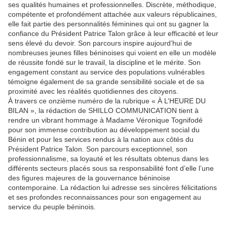
ses qualités humaines et professionnelles. Discrète, méthodique,
compétente et profondément attachée aux valeurs républicaines,
elle fait partie des personnalités féminines qui ont su gagner la
confiance du Président Patrice Talon grâce à leur efficacité et leur
sens élevé du devoir. Son parcours inspire aujourd’hui de
nombreuses jeunes filles béninoises qui voient en elle un modèle
de réussite fondé sur le travail, la discipline et le mérite. Son
engagement constant au service des populations vulnérables
témoigne également de sa grande sensibilité sociale et de sa
proximité avec les réalités quotidiennes des citoyens.
À travers ce onzième numéro de la rubrique « À L’HEURE DU
BILAN », la rédaction de SHILLO COMMUNICATION tient à
rendre un vibrant hommage à Madame Véronique Tognifodé
pour son immense contribution au développement social du
Bénin et pour les services rendus à la nation aux côtés du
Président Patrice Talon. Son parcours exceptionnel, son
professionnalisme, sa loyauté et les résultats obtenus dans les
différents secteurs placés sous sa responsabilité font d’elle l’une
des figures majeures de la gouvernance béninoise
contemporaine. La rédaction lui adresse ses sincères félicitations
et ses profondes reconnaissances pour son engagement au
service du peuple béninois.