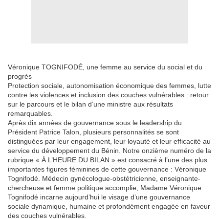
Véronique TOGNIFODÉ, une femme au service du social et du
progrès
Protection sociale, autonomisation économique des femmes, lutte
contre les violences et inclusion des couches vulnérables : retour
sur le parcours et le bilan d’une ministre aux résultats
remarquables.
Après dix années de gouvernance sous le leadership du
Président Patrice Talon, plusieurs personnalités se sont
distinguées par leur engagement, leur loyauté et leur efficacité au
service du développement du Bénin. Notre onzième numéro de la
rubrique « À L’HEURE DU BILAN » est consacré à l’une des plus
importantes figures féminines de cette gouvernance : Véronique
Tognifodé. Médecin gynécologue-obstétricienne, enseignante-
chercheuse et femme politique accomplie, Madame Véronique
Tognifodé incarne aujourd’hui le visage d’une gouvernance
sociale dynamique, humaine et profondément engagée en faveur
des couches vulnérables.