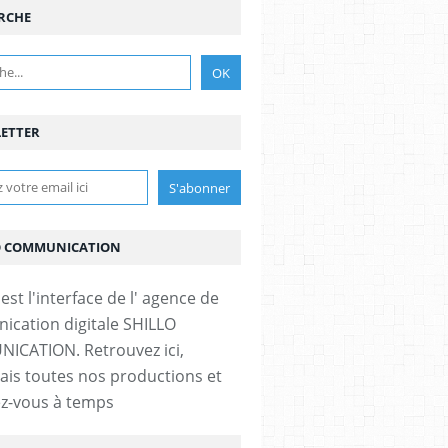
RCHE
ETTER
O COMMUNICATION
est l'interface de l' agence de
cation digitale SHILLO
CATION. Retrouvez ici,
is toutes nos productions et
z-vous à temps