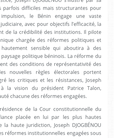
 parfois difficiles mais structurantes pour
 impulsion, le Bénin engage une vaste
diciaire, avec pour objectifs l’efficacité, la
de la crédibilité des institutions. Il pilote
nique chargée des réformes politiques et
on hautement sensible qui aboutira à des
paysage politique béninois. La réforme du
ent des conditions de représentativité des
les nouvelles règles électorales portent
é les critiques et les résistances, Joseph
à la vision du président Patrice Talon,
oyauté chacune des réformes engagées.
ésidence de la Cour constitutionnelle du
fiance placée en lui par les plus hautes
de la haute juridiction, Joseph DJOGBÉNOU
s réformes institutionnelles engagées sous