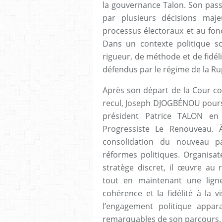
la gouvernance Talon. Son pass
par plusieurs décisions maje
processus électoraux et au fon
Dans un contexte politique so
rigueur, de méthode et de fidéli
défendus par le régime de la Ru
Après son départ de la Cour co
recul, Joseph DJOGBÉNOU pours
président Patrice TALON en
Progressiste Le Renouveau. À
consolidation du nouveau pa
réformes politiques. Organis
stratège discret, il œuvre au 
tout en maintenant une ligne
cohérence et la fidélité à la 
l’engagement politique appar
remarquables de son parcours.