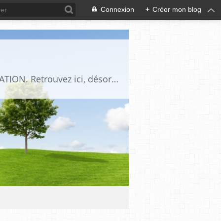
Connexion
+
Créer mon blog
Ce blog est l'interface de l' agence de communication digitale SHILLO COMMUNICATION. Retrouvez ici, désormais toutes nos productions et informez-vous à temps