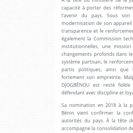
capacité à porter des réformes
l’avenir du pays. Sous son
modernisation de son appareil ju
transparence et le renforcement 
également la Commission tech
institutionnelles, une missi
changements profonds dans le 
système partisan, le renforcem
partis politiques, ainsi que 
fortement son empreinte. Malgr
DJOGBÉNOU est resté fidèle 
défendant avec discipline et l
Sa nomination en 2018 à la pr
Bénin vient confirmer la con
autorités du pays. À la tête 
accompagne la consolidation de