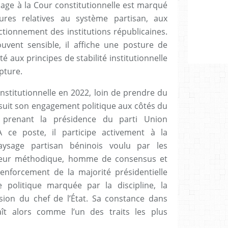
age à la Cour constitutionnelle est marqué
ures relatives au système partisan, aux
ctionnement des institutions républicaines.
uvent sensible, il affiche une posture de
té aux principes de stabilité institutionnelle
pture.
nstitutionnelle en 2022, loin de prendre du
uit son engagement politique aux côtés du
 prenant la présidence du parti Union
 ce poste, il participe activement à la
ysage partisan béninois voulu par les
ateur méthodique, homme de consensus et
renforcement de la majorité présidentielle
 politique marquée par la discipline, la
vision du chef de l’État. Sa constance dans
aît alors comme l’un des traits les plus