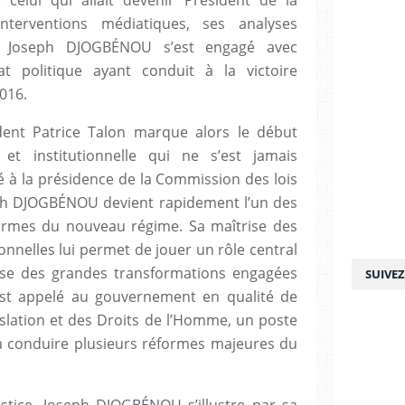
nterventions médiatiques, ses analyses
es, Joseph DJOGBÉNOU s’est engagé avec
t politique ayant conduit à la victoire
016.
dent Patrice Talon marque alors le début
 et institutionnelle qui ne s’est jamais
é à la présidence de la Commission des lois
eph DJOGBÉNOU devient rapidement l’un des
formes du nouveau régime. Sa maîtrise des
ionnelles lui permet de jouer un rôle central
nse des grandes transformations engagées
SUIVE
 est appelé au gouvernement en qualité de
gislation et des Droits de l’Homme, un poste
 va conduire plusieurs réformes majeures du
ustice, Joseph DJOGBÉNOU s’illustre par sa