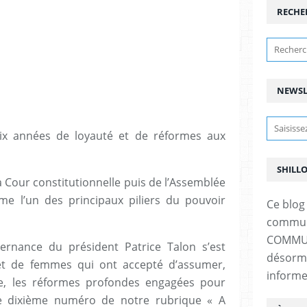
RECHE
NEWSL
ix années de loyauté et de réformes aux
SHILL
a Cour constitutionnelle puis de l’Assemblée
me l’un des principaux piliers du pouvoir
Ce blog 
communi
COMMUNI
ernance du président Patrice Talon s’est
désorma
et de femmes qui ont accepté d’assumer,
informe
e, les réformes profondes engagées pour
ce dixième numéro de notre rubrique « A