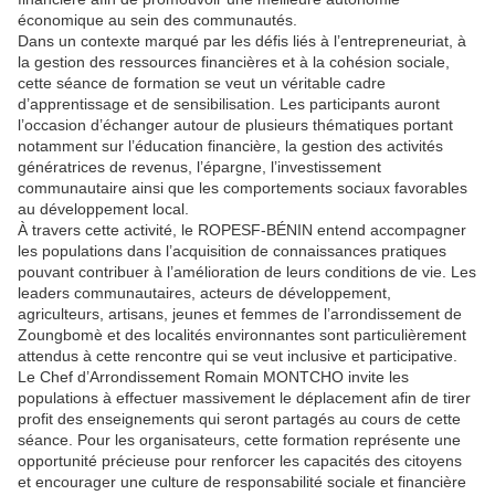
économique au sein des communautés.
Dans un contexte marqué par les défis liés à l’entrepreneuriat, à
la gestion des ressources financières et à la cohésion sociale,
cette séance de formation se veut un véritable cadre
d’apprentissage et de sensibilisation. Les participants auront
l’occasion d’échanger autour de plusieurs thématiques portant
notamment sur l’éducation financière, la gestion des activités
génératrices de revenus, l’épargne, l’investissement
communautaire ainsi que les comportements sociaux favorables
au développement local.
À travers cette activité, le ROPESF-BÉNIN entend accompagner
les populations dans l’acquisition de connaissances pratiques
pouvant contribuer à l’amélioration de leurs conditions de vie. Les
leaders communautaires, acteurs de développement,
agriculteurs, artisans, jeunes et femmes de l’arrondissement de
Zoungbomè et des localités environnantes sont particulièrement
attendus à cette rencontre qui se veut inclusive et participative.
Le Chef d’Arrondissement Romain MONTCHO invite les
populations à effectuer massivement le déplacement afin de tirer
profit des enseignements qui seront partagés au cours de cette
séance. Pour les organisateurs, cette formation représente une
opportunité précieuse pour renforcer les capacités des citoyens
et encourager une culture de responsabilité sociale et financière