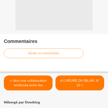
Commentaires
Ajouter un commentaire
< Vers une collaboration
A L’HEURE DU BILAN: N°
renforcée entre les
10 >
arrondissements de
Zoungbomè et Yoko:
Hébergé par Overblog